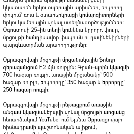
կկատարեն երկու օպերային արիաներ, երկրորդ
փուլում` ռուս և օտարերկրացի կոմպոզիտորների
երկու կամերային վոկալ ստեղծագործություններ։
Օգոստոսի 25–ին տեղի կունենա երրորդ փուլը,
մրցույթի հանդիսավոր փակումն ու դափնեկիրների
պարգևատրման արարողությունը։
Օբրազցովայի մրցույթի մրցանակային ֆոնդը
գերազանցում է 2 մլն ռուբլին։ Գրան–պրին կկազմի
700 հազար ռուբլի, առաջին մրցանակը` 500
հազար ռուբլի, երկրորդը` 350 հազար և երրորդը`
250 հազար ռուբլի։
Օբրազցովայի մրցույթի ընթացքում առաջին
անգամ կկազմակերպվի վոկալ մրցույթի առցանց
հեռարձակում YouTube–ում Ելենա Օբրազցովայի
հիմնադրամի պաշտոնական ալիքում,