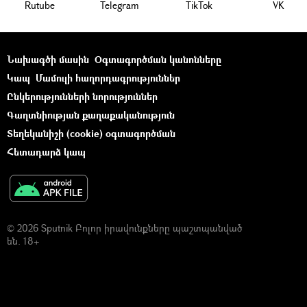
Rutube
Telegram
ТikТоk
VK
Նախագծի մասին
Օգտագործման կանոնները
Կապ
Մամուլի հաղորդագրություններ
Ընկերությունների նորություններ
Գաղտնիության քաղաքականություն
Տեղեկանիշի (cookie) օգտագործման
Հետադարձ կապ
© 2026 Sputnik Բոլոր իրավունքները պաշտպանված
են. 18+