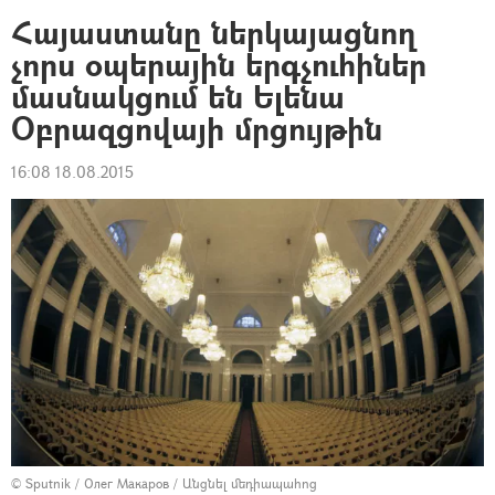
Հայաստանը ներկայացնող
չորս օպերային երգչուհիներ
մասնակցում են Ելենա
Օբրազցովայի մրցույթին
16:08 18.08.2015
© Sputnik / Олег Макаров
/
Անցնել մեդիապահոց