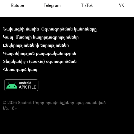
Rutube
Telegram
ТikТоk
VK
Նախագծի մասին
Օգտագործման կանոնները
Կապ
Մամուլի հաղորդագրություններ
Ընկերությունների նորություններ
Գաղտնիության քաղաքականություն
Տեղեկանիշի (cookie) օգտագործման
Հետադարձ կապ
© 2026 Sputnik Բոլոր իրավունքները պաշտպանված
են. 18+