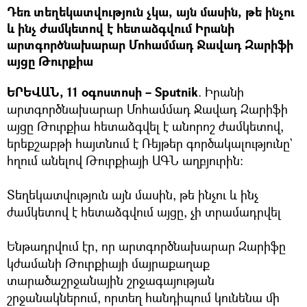
Դեռ տեղեկատվություն չկա, այն մասին, թե ինչու
և ինչ ժամկետով է հետաձգվում Իրանի
արտգործնախարար Մոհամմադ Ջավադ Զարիֆի
այցը Թուրքիա
ԵՐԵՎԱՆ, 11 օգոստոսի – Sputnik
. Իրանի
արտգործնախարար Մոհամմադ Ջավադ Զարիֆի
այցը Թուրքիա հետաձգվել է անորոշ ժամկետով,
երեքշաբթի հայտնում է Ռեյթեր գործակալությունը`
հղում անելով Թուրքիայի ԱԳՆ աղբյուրին։
Տեղեկատվություն այն մասին, թե ինչու և ինչ
ժամկետով է հետաձգվում այցը, չի տրամադրվել
Ենթադրվում էր, որ արտգործնախարար Զարիֆը
կժամանի Թուրքիայի մայրաքաղաք
տարածաշրջանային շրջագայության
շրջանակներում, որտեղ հանդիպում կունենա մի