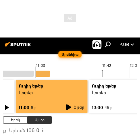
ՀԱՅ
Արմենիա
11:00
11:42
12:00
Ուղիղ եթեր
Ուղիղ եթեր
Լուրեր
Լուրեր
Եթեր
11:00
13:00
9 ր
46 ր
Երեկ
Այսօր
ք. Երևան
106.0