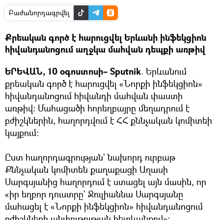
Բաժանորդագրվել
Քրեական գործ է հարուցվել Երևանի ինֆեկցիոն
հիվանդանոցում աղջկա մահվան դեպքի առթիվ
ԵՐԵՎԱՆ, 10 օգոստոսի– Sputnik
. Երևանում
քրեական գործ է հարուցվել «Նորքի ինֆեկցիոն»
հիվանդանոցում հիվանդի մահվան փաստի
առթիվ։ Մահացածի հորեղբայրը մեղադրում է
բժիշկներին, հաղորդվում է ՀՀ քննչական կոմիտեի
կայքում։
Ըստ հաղորդագրության` նախորդ ուրբաթ
Քննչական կոմիտեն քաղաքացի Աղասի
Սարգսյանից հաղորդում է ստացել այն մասին, որ
«իր եղբոր դուստրը` Ջուլիաննա Սարգսյանը
մահացել է «Նորքի ինֆեկցիոն» հիվանդանոցում
բժիշկների անփութության հետևանքով»։