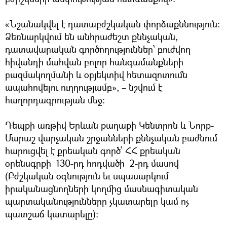
«Նշանակվել է դատաբժշկական փորձաքննություն։
Ձեռնարկվում են անհրաժեշտ քննչական,
դատավարական գործողություններ՝ բուժվող
հիվանդի մահվան բոլոր հանգամանքների
բազմակողմանի և օբյեկտիվ հետազոտումն
ապահովելու ուղղությամբ», – նշվում է
հաղորդագրության մեջ։
Դեպքի առթիվ Երևան քաղաքի Կենտրոն և Նորք-
Մարաշ վարչական շրջանների քննչական բաժնում
հարուցվել է քրեական գործ՝ ՀՀ քրեական
օրենսգրքի 130-րդ հոդվածի 2-րդ մասով
(Բժշկական օգնություն եւ սպասարկում
իրականացնողների կողմից մասնագիտական
պարտականությունները չկատարելը կամ ոչ
պատշաճ կատարելը)։