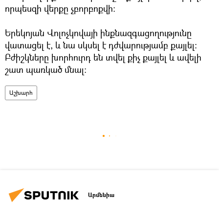
որպեսզի վերքը չբորբոքվի։
Երեկոյան Վոլոչկովայի ինքնազգացողությունը
վատացել է, և նա սկսել է դժվարությամբ քայլել։
Բժիշկները խորհուրդ են տվել քիչ քայլել և ավելի
շատ պառկած մնալ։
Աշխարհ
Արմենիա