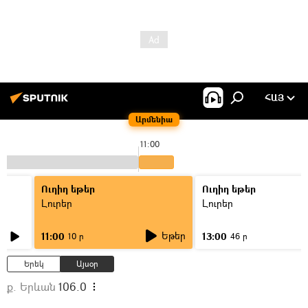
ՀԱՅ
Արմենիա
11:00
Ուղիղ եթեր
Ուղիղ եթեր
Լուրեր
Լուրեր
Եթեր
11:00
13:00
10 ր
46 ր
Երեկ
Այսօր
ք. Երևան
106.0