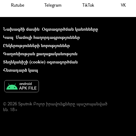
Rutube
Telegram
ТikТоk
VK
Նախագծի մասին
Օգտագործման կանոնները
Կապ
Մամուլի հաղորդագրություններ
Ընկերությունների նորություններ
Գաղտնիության քաղաքականություն
Տեղեկանիշի (cookie) օգտագործման
Հետադարձ կապ
© 2026 Sputnik Բոլոր իրավունքները պաշտպանված
են. 18+