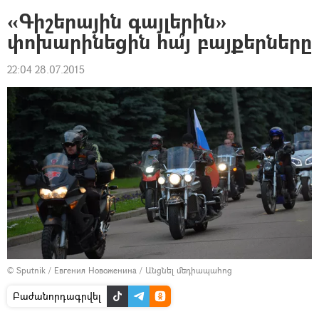
«Գիշերային գայլերին»
փոխարինեցին հա՞յ բայքերները
22:04 28.07.2015
© Sputnik / Евгения Новоженина
/
Անցնել մեդիապահոց
Բաժանորդագրվել