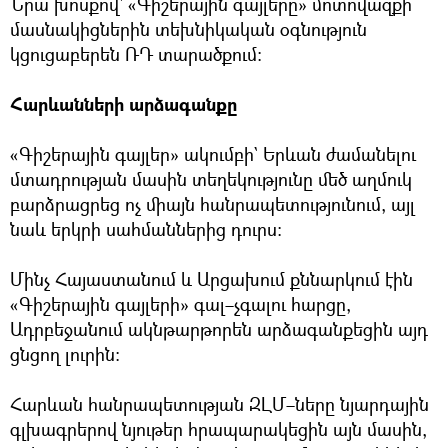
Նրա խոսքով` «Գիշերային գայլերը» մոտովազքի
մասնակիցներին տեխնիկական օգնություն
կցուցաբերեն ՌԴ տարածքում։
Հարևանների արձագանքը
«Գիշերային գայլեր» ակումբի` Երևան ժամանելու
մտադրության մասին տեղեկությունը մեծ աղմուկ
բարձրացրեց ոչ միայն հանրապետությունում, այլ
նաև երկրի սահմաններից դուրս։
Մինչ Հայաստանում և Արցախում քննարկում էին
«Գիշերային գայլերի» գալ–չգալու հարցը,
Ադրբեջանում ակնթարթորեն արձագանքեցին այդ
ցնցող լուրին։
Հարևան հանրապետության ԶԼՄ–ները նյարդային
գլխագրերով նյութեր հրապարակեցին այն մասին,