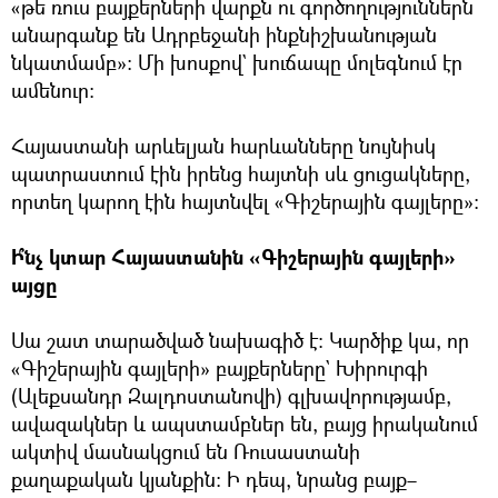
«թե ռուս բայքերների վարքն ու գործողություններն
անարգանք են Ադրբեջանի ինքնիշխանության
նկատմամբ»։ Մի խոսքով` խուճապը մոլեգնում էր
ամենուր։
Հայաստանի արևելյան հարևանները նույնիսկ
պատրաստում էին իրենց հայտնի սև ցուցակները,
որտեղ կարող էին հայտնվել «Գիշերային գայլերը»։
Ի՞նչ կտար Հայաստանին «Գիշերային գայլերի»
այցը
Սա շատ տարածված նախագիծ է։ Կարծիք կա, որ
«Գիշերային գայլերի» բայքերները` Խիրուրգի
(Ալեքսանդր Զալդոստանովի) գլխավորությամբ,
ավազակներ և ապստամբներ են, բայց իրականում
ակտիվ մասնակցում են Ռուսաստանի
քաղաքական կյանքին։ Ի դեպ, նրանց բայք–