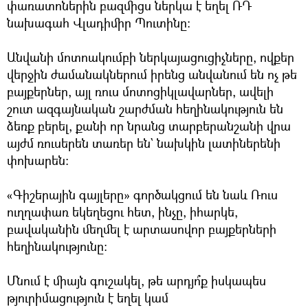
փառատոներին բազմիցս ներկա է եղել ՌԴ
նախագահ Վլադիմիր Պուտինը։
Անվանի մոտոակումբի ներկայացուցիչները, ովքեր
վերջին ժամանակներում իրենց անվանում են ոչ թե
բայքերներ, այլ ռուս մոտոցիկլավարներ, ավելի
շուտ ազգայնական շարժման հեղինակություն են
ձեռք բերել, քանի որ նրանց տարբերանշանի վրա
այժմ ռուսերեն տառեր են` նախկին լատիներենի
փոխարեն։
«Գիշերային գայլերը» գործակցում են նաև Ռուս
ուղղափառ եկեղեցու հետ, ինչը, իհարկե,
բավականին մեղմել է արտասովոր բայքերների
հեղինակությունը։
Մնում է միայն գուշակել, թե արդյո՞ք իսկապես
թյուրիմացություն է եղել կամ