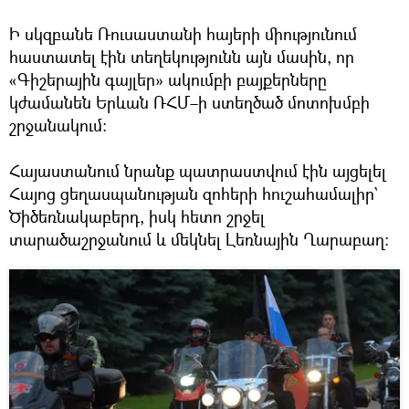
Ի սկզբանե Ռուսաստանի հայերի միությունում
հաստատել էին տեղեկությունն այն մասին, որ
«Գիշերային գայլեր» ակումբի բայքերները
կժամանեն Երևան ՌՀՄ–ի ստեղծած մոտոխմբի
շրջանակում։
Հայաստանում նրանք պատրաստվում էին այցելել
Հայոց ցեղասպանության զոհերի հուշահամալիր`
Ծիծեռնակաբերդ, իսկ հետո շրջել
տարածաշրջանում և մեկնել Լեռնային Ղարաբաղ։