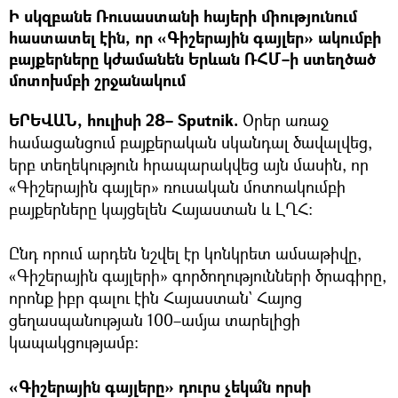
Ի սկզբանե Ռուսաստանի հայերի միությունում
հաստատել էին, որ «Գիշերային գայլեր» ակումբի
բայքերները կժամանեն Երևան ՌՀՄ–ի ստեղծած
մոտոխմբի շրջանակում
ԵՐԵՎԱՆ, հուլիսի 28– Sputnik.
Օրեր առաջ
համացանցում բայքերական սկանդալ ծավալվեց,
երբ տեղեկություն հրապարակվեց այն մասին, որ
«Գիշերային գայլեր» ռուսական մոտոակումբի
բայքերները կայցելեն Հայաստան և ԼՂՀ։
Ընդ որում արդեն նշվել էր կոնկրետ ամսաթիվը,
«Գիշերային գայլերի» գործողությունների ծրագիրը,
որոնք իբր գալու էին Հայաստան` Հայոց
ցեղասպանության 100–ամյա տարելիցի
կապակցությամբ։
«Գիշերային գայլերը» դուրս չեկա՞ն որսի