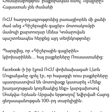
Հուսախաբություն` բայքերական ձևով. «գայլերը»
Հայաստան չեն ժամանի
ՌՀՄ հաղորդագրությունից բառացիորեն մի քանի
ժամ անց «Գիշերային գայլեր» մոտոակումբի
մամուլի քարտուղար Աննա Կոմարովան
պաշտոնապես հերքեց այդ տեղեկությունը։
Պարզվեց, որ «Գիշերային գայլերին»
կփոխարինեն… հայ բայքերները Ռուսաստանից։
Facebook–ի իր էջում ՌՀՄ փոխնախագահ Լևոն
Մուքանյանը գրել էր, որ հայազգի ռուս բայքերները
պատրաստվում են մոտովազք կատարել «Մենք
խաղաղության կողմնակից ենք» կարգախոսով
Մոսկվա–Երևան–Արցախ երթուղով` նվիրված Հայոց
ցեղասպանության 100–րդ տարելիցին։