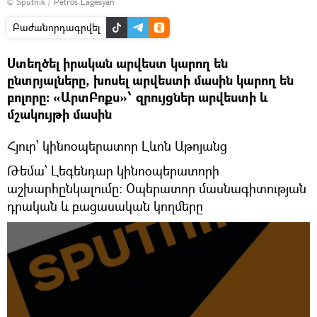
© Sputnik / Petros Lagesyan
Բաժանորդագրվել
Ստեղծել իրական արվեստ կարող են
ընտրյալները, խոսել արվեստի մասին կարող են
բոլորը: «ԱրտԲոքս»՝ զրույցներ արվեստի և
մշակույթի մասին
Հյուր՝ կինոօպերատոր Լևոն Աթոյանց
Թեմա՝ Լեգենդար կինոօպերատորի
աշխարհընկալումը: Օպերատոր մասնագիտության
դրական և բացասական կողմերը