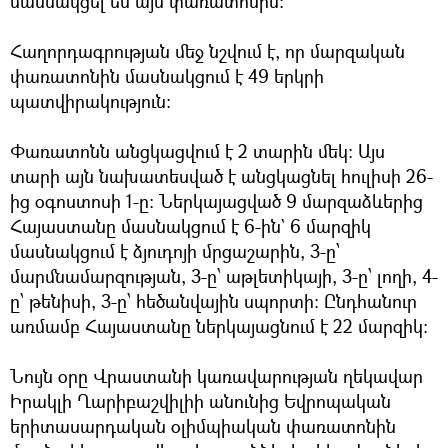
մասնակցել են այս փառատոնին:
Հաղորդագրության մեջ նշվում է, որ մարզական
փառատոնին մասնակցում է 49 երկրի
պատվիրակություն:
Փառատոնն անցկացվում է 2 տարին մեկ։ Այս
տարի այն նախատեսված է անցկացնել հուլիսի 26-
ից օգոստոսի 1-ը: Ներկայացված 9 մարզաձևերից
Հայաստանը մասնակցում է 6-ին` 6 մարզիկ
մասնակցում է ձյուդոյի մրցաշարին, 3-ը՝
մարմնամարզության, 3-ը՝ աթլետիկայի, 3-ը՝ լողի, 4-
ը՝ թենիսի, 3-ը՝ հեծանվային սպորտի: Ընդհանուր
առմամբ Հայաստանը ներկայացնում է 22 մարզիկ:
Նույն օրը Վրաստանի կառավարության ղեկավար
Իրակլի Ղարիբաշվիլիի անունից Եվրոպական
երիտասարդական օլիմպիական փառատոնին