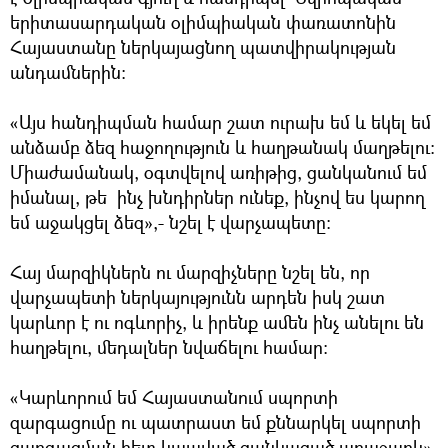
երիտասարդական օլիմպիական փառատոնին
Հայաստանը ներկայացնող պատվիրակության
անդամներին:
«Այս հանդիպման համար շատ ուրախ եմ և եկել եմ
անձամբ ձեզ հաջողություն և հաղթանակ մաղթելու:
Միաժամանակ, օգտվելով առիթից, ցանկանում եմ
իմանալ, թե ինչ խնդիրներ ունեք, ինչով ես կարող
եմ աջակցել ձեզ»,- նշել է վարչապետը:
Հայ մարզիկներն ու մարզիչները նշել են, որ
վարչապետի ներկայությունն արդեն իսկ շատ
կարևոր է ու ոգևորիչ, և իրենք ամեն ինչ անելու են
հաղթելու, մեդալներ նվաճելու համար:
«Կարևորում եմ Հայաստանում սպորտի
զարգացումը ու պատրաստ եմ քննարկել սպորտի
զարգացման հետ կապված ցանկացած առաջարկ»,