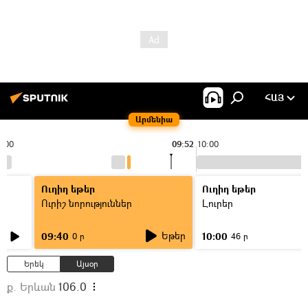
ՀԱՅ
Արմենիա
9:00
09:52
10:00
Ուղիղ եթեր
Ուղիղ եթեր
Ուրիշ նորություններ
Լուրեր
Եթեր
09:40
10:00
0 ր
46 ր
Երեկ
Այսօր
ք. Երևան
106.0