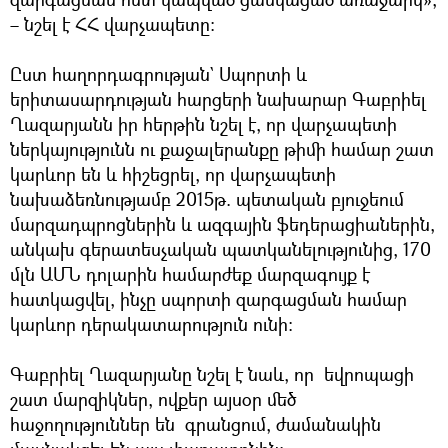
– նշել է ՀՀ վարչապետը։
Ըստ հաղորդագրության` Սպորտի և
երիտասարդության հարցերի նախարար Գաբրիել
Ղազարյանն իր հերթին նշել է, որ վարչապետի
ներկայությունն ու քաջալերանքը թիմի համար շատ
կարևոր են և հիշեցրել, որ վարչապետի
նախաձեռնությամբ 2015թ. պետական բյուջեում
մարզադպրոցներին և ազգային ֆեդերացիաներին,
անկախ գերատեսչական պատկանելությունից, 170
մլն ԱՄՆ դոլարին համարժեք մարզագույք է
հատկացվել, ինչը սպորտի զարգացման համար
կարևոր դերակատարություն ունի։
Գաբրիել Ղազարյանը նշել է նաև, որ եվրոպացի
շատ մարզիկներ, ովքեր այսօր մեծ
հաջողություններ են գրանցում, ժամանակին