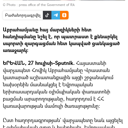
© Photo : press office of the Government of RA
Բաժանորդագրվել
Աբրահամյանը հայ մարզիկների հետ
հանդիպմանը նշել է, որ պատրաստ է քննարկել
սպորտի զարգացման հետ կապված ցանկացած
առաջարկ։
ԵՐԵՎԱՆ, 27 հուլիսի–Sputnik.
Հայաստանի
վարչապետ Հովիկ Աբրահամյանը Վրաստան
կատարած աշխատանքային այցի շրջանակում
նախօրեին մասնակցել է Եվրոպական
երիտասարդական օլիմպիական փառատոնի
բացման արարողությանը, հաղորդում է ՀՀ
կառավարության մամուլի ծառայությունը։
Ըստ հաղորդագրության` վարչապետը նաև այցելել
է օլիմպիական գյուղ և հանդիպել Եվրոպական