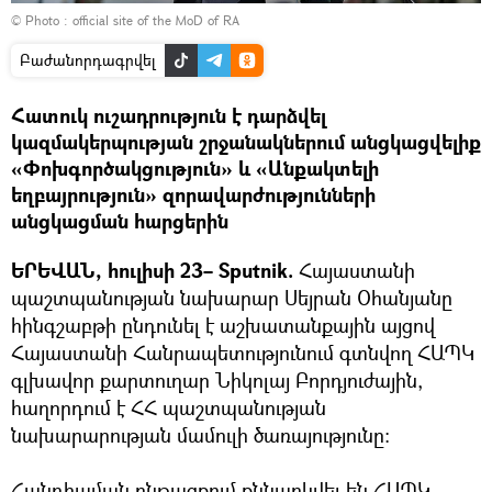
© Photo :
official site of the MoD of RA
Բաժանորդագրվել
Հատուկ ուշադրություն է դարձվել
կազմակերպության շրջանակներում անցկացվելիք
«Փոխգործակցություն» և «Անքակտելի
եղբայրություն» զորավարժությունների
անցկացման հարցերին
ԵՐԵՎԱՆ, հուլիսի 23– Sputnik.
Հայաստանի
պաշտպանության նախարար Սեյրան Օհանյանը
հինգշաբթի ընդունել է աշխատանքային այցով
Հայաստանի Հանրապետությունում գտնվող ՀԱՊԿ
գլխավոր քարտուղար Նիկոլայ Բորդյուժային,
հաղորդում է ՀՀ պաշտպանության
նախարարության մամուլի ծառայությունը:
Հանդիպման ընթացքում քննարկվել են ՀԱՊԿ