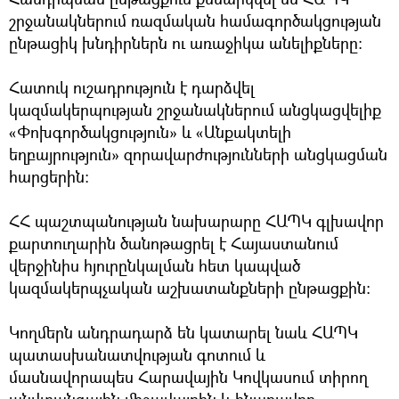
շրջանակներում ռազմական համագործակցության
ընթացիկ խնդիրներն ու առաջիկա անելիքները:
Հատուկ ուշադրություն է դարձվել
կազմակերպության շրջանակներում անցկացվելիք
«Փոխգործակցություն» և «Անքակտելի
եղբայրություն» զորավարժությունների անցկացման
հարցերին:
ՀՀ պաշտպանության նախարարը ՀԱՊԿ գլխավոր
քարտուղարին ծանոթացրել է Հայաստանում
վերջինիս հյուրընկալման հետ կապված
կազմակերպչական աշխատանքների ընթացքին:
Կողմերն անդրադարձ են կատարել նաև ՀԱՊԿ
պատասխանատվության գոտում և
մասնավորապես Հարավային Կովկասում տիրող
անվտանգային միջավայրին և հնարավոր