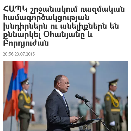
ՀԱՊԿ շրջանակում ռազմական
համագործակցության
խնդիրներն ու անելիքներն են
քննարկել Օհանյանը և
Բորդյուժան
20:56 23.07.2015