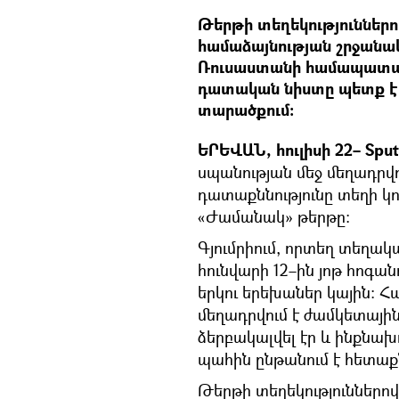
Թերթի տեղեկություններո
համաձայնության շրջանակո
Ռուսաստանի համապատաս
դատական նիստը պետք է 
տարածքում։
ԵՐԵՎԱՆ, հուլիսի 22– Sput
սպանության մեջ մեղադրվ
դատաքննությունը տեղի կու
«Ժամանակ» թերթը։
Գյումրիում, որտեղ տեղակ
հունվարի 12–ին յոթ հոգա
երկու երեխաներ կային։ 
մեղադրվում է ժամկետային
ձերբակալվել էր և ինքնա
պահին ընթանում է հետաքն
Թերթի տեղեկություններով