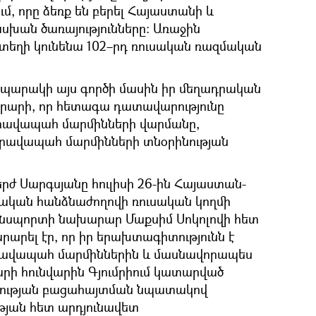
, որը ձեռք են բերել Հայաստանի և
ան ծառայությունները։ Առաջին
տեղի կունենա 102–րդ ռուսական ռազմական
ապարակի այս գործի մասին իր մեղադրական
արարի, որ հետագա դատավարությունը
իրավապահ մարմինների վարմանը,
իրավապահ մարմինների տնօրինության
 Սարգսյանը հուլիսի 26-ին Հայաստան-
կան հանձնաժողովի ռուսական կողմի
սպորտի նախարար Մաքսիմ Սոկոլովի հետ
արել էր, որ իր երախտագիտությունն է
րավապահ մարմիններին և մասնավորապես
ի հունվարին Գյումրիում կատարված
ծության բացահայտման նպատակով
յան հետ արդյունավետ