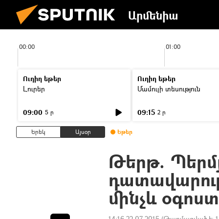
Արմենիա
00:00
01:00
Ուղիղ եթեր
Ուղիղ եթեր
Լուրեր
Մամուլի տեսություն
09:00
09:15
5 ր
2 ր
Երեկ
Այսօր
Եթեր
Թերթ. Պերմ
դատավարութ
մինչև օգոս
14:16 22.07.2015
(Թարմացված է:
1