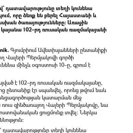
վ` դատավարությունը տեղի կունենա
ւմ, որը ձեռք են բերել Հայաստանի և
խան ծառայությունները։ Առաջին
կայանա 102–րդ ռուսական ռազմակայանի
nik.
Գյումրիում Ավետիսյանների ընտանիքի
ող Վալերի Պերմյակովի գործի
նենա մինչև օգոստոսի 10–ը, գրում է
այված է 102–րդ ռուսական ռազմակայանը,
նոց ընտանիք էր սպանվել, որոնց թվում նաև
Հանցագործության կատարման մեջ
 ռուս զինծառայող Վալերի Պերմյակովը, նա
խոստովանական ցուցմունք տվել։ Ներկա
նություն։
` դատավարությունը տեղի կունենա