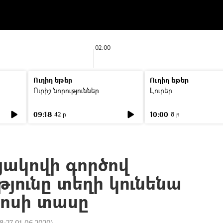
02:00
Ուղիղ եթեր
Ուղիղ եթեր
Ուրիշ նորություններ
Լուրեր
09:18
10:00
42 ր
8 ր
յակովի գործով
յունը տեղի կունենա
տոսի տասը
8:27 01.06.2020
)