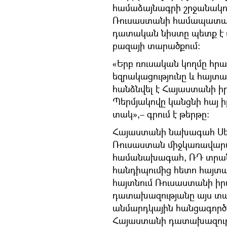
համաձայնագրի շրջանակում
Ռուսաստանի համապատասխ
դատական նիստը պետք է 
բազայի տարածքում։
«Երբ ռուսական կողմը հր
եզրակացությունը և հայտ
հանձնվել է Հայաստանի 
Պերմյակովը կանցնի հայ 
տակ»,– գրում է թերթը։
Հայաստանի նախագահ Սերժ
Ռուսաստան միջկառավարա
համանախագահ, ՌԴ տրան
հանդիպումից հետո հայտար
հայտնում Ռուսաստանի ի
դատախազությանը այս տար
անմարդկային հանցագոր
Հայաստանի դատախազութ