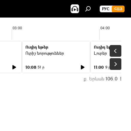
РУС
ՀԱՅ
03:00
04:00
Ուղիղ եթեր
Ուղիղ եթեր
Ուրիշ նորություններ
Լուրեր
10:08
11:00
51 ր
9 ր
ք. Երևան
106.0