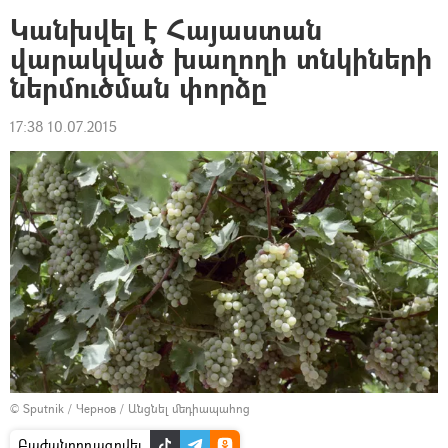
Կանխվել է Հայաստան
վարակված խաղողի տնկիների
ներմուծման փորձը
17:38 10.07.2015
© Sputnik / Чернов
/
Անցնել մեդիապահոց
Բաժանորդագրվել