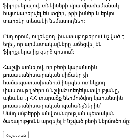
ֆիլոքսերայով, տնկիների վրա միաժամանակ
հայտնաբերվել են տզեր, թրիփսներ և երկու
տարբեր տեսակի նեմատոդներ:
Ընդ որում, ուղեկցող փաստաթղթերում նշված է
եղել, որ արմատակալները աճեցվել են
ֆիլոքսերայից զերծ գոտում։
Հաշվի առնելով, որ բեռի կարանտին
բուսասանիտարական վիճակը չի
համապատասխանում ինչպես ուղեկցող
փաստաթղթերում նշված տեղեկատվությանը,
այնպես էլ ՀՀ տարածք ներմուծվող կարանտին
բուսասանիտարական պահանջներին`
Սննդամթերքի անվտանգության պետական
ծառայությունն արգելել է նշված բեռի ներմուծումը:
Հայաստան