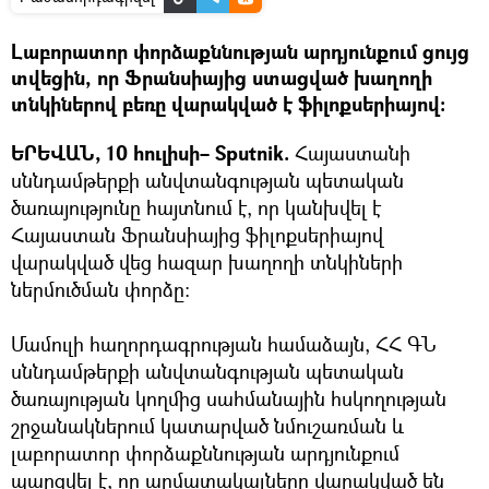
Լաբորատոր փորձաքննության արդյունքում ցույց
տվեցին, որ Ֆրանսիայից ստացված խաղողի
տնկիներով բեռը վարակված է ֆիլոքսերիայով։
ԵՐԵՎԱՆ, 10 հուլիսի– Sputnik.
Հայաստանի
սննդամթերքի անվտանգության պետական
ծառայությունը հայտնում է, որ կանխվել է
Հայաստան Ֆրանսիայից ֆիլոքսերիայով
վարակված վեց հազար խաղողի տնկիների
ներմուծման փորձը։
Մամուլի հաղորդագրության համաձայն, ՀՀ ԳՆ
սննդամթերքի անվտանգության պետական
ծառայության կողմից սահմանային հսկողության
շրջանակներում կատարված նմուշառման և
լաբորատոր փորձաքննության արդյունքում
պարզվել է, որ արմատակալները վարակված են