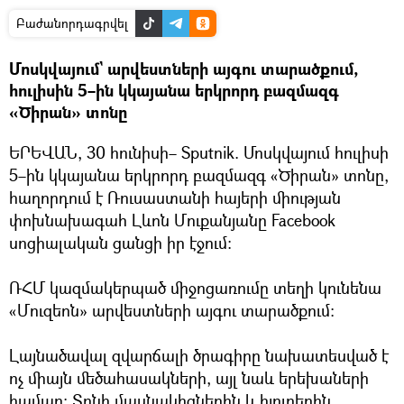
Բաժանորդագրվել
Մոսկվայում` արվեստների այգու տարածքում,
հուլիսին 5–ին կկայանա երկրորդ բազմազգ
«Ծիրան» տոնը
ԵՐԵՎԱՆ, 30 հունիսի– Sputnik. Մոսկվայում հուլիսի
5–ին կկայանա երկրորդ բազմազգ «Ծիրան» տոնը,
հաղորդում է Ռուսաստանի հայերի միության
փոխնախագահ Լևոն Մուքանյանը Facebook
սոցիալական ցանցի իր էջում։
ՌՀՄ կազմակերպած միջոցառումը տեղի կունենա
«Մուզեոն» արվեստների այգու տարածքում։
Լայնածավալ զվարճալի ծրագիրը նախատեսված է
ոչ միայն մեծահասակների, այլ նաև երեխաների
համար։ Տոնի մասնակիցներին և հյուրերին