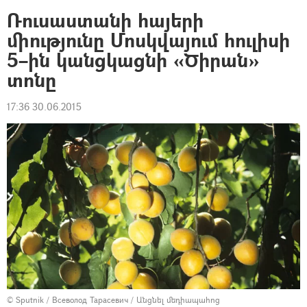
Ռուսաստանի հայերի
միությունը Մոսկվայում հուլիսի
5–ին կանցկացնի «Ծիրան»
տոնը
17:36 30.06.2015
© Sputnik / Всеволод Тарасевич
/
Անցնել մեդիապահոց