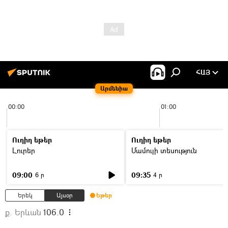
ՀԱՅ
Արմենիա
00:00
01:00
Ուղիղ եթեր
Ուղիղ եթեր
Լուրեր
Մամուլի տեսություն
09:00
09:35
6 ր
4 ր
Երեկ
Այսօր
Եթեր
ք. Երևան
106.0