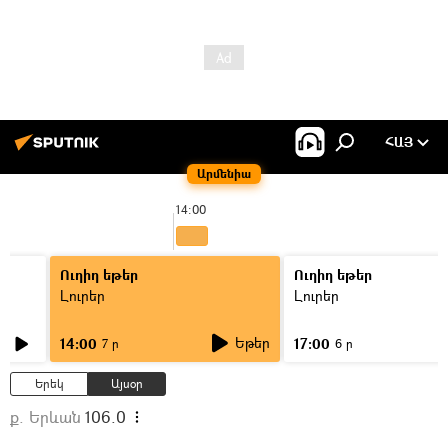
ՀԱՅ
Արմենիա
14:00
Ուղիղ եթեր
Ուղիղ եթեր
Լուրեր
Լուրեր
Եթեր
14:00
17:00
7 ր
6 ր
Երեկ
Այսօր
ք. Երևան
106.0